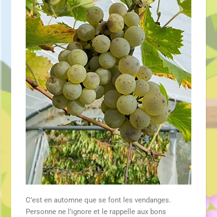
C’est en automne que se font les vendanges.
Personne ne l’ignore et le rappelle aux bons