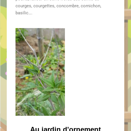
courges, courgettes, concombre, cornichon,
basilic….
Au jardin d'ornement