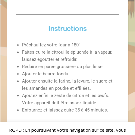
Instructions
Préchauffez votre four à 180°.
Faites cuire la citrouille épluchée à la vapeur,
laissez égoutter et refroidir.
Réduire en purée grossière ou plus lisse.
Ajouter le beurre fondu.
Ajouter ensuite la farine, la levure, le sucre et
les amandes en poudre et effilées.
Ajoutez enfin le zeste de citron et les œufs.
Votre appareil doit être assez liquide.
Enfournez et laissez cuire 35 à 45 minutes.
RGPD : En poursuivant votre navigation sur ce site, vous
Par
Davy
Commentaires fermés