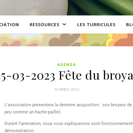
CIATION
RESSOURCES
LES TURRICULES
BL
AGENDA
25-03-2023 Fête du broya
11 mars 2023
L’association présentera la dernière acquisition : son broyeur d
peu comme un hache-paille).
Durant l’animation, nous vous expliquerons sont fonctionnement,
démonstration.