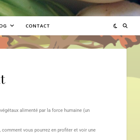
OG
CONTACT
t
e végétaux alimenté par la force humaine (un
 comment vous pourrez en profiter et voir une