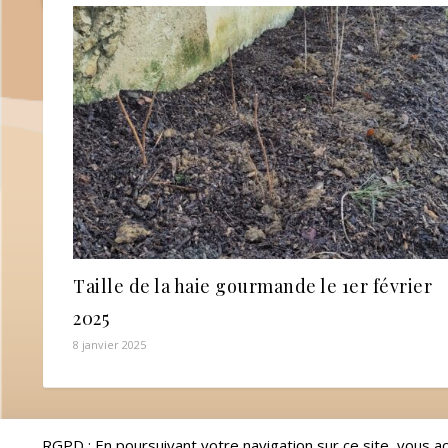
Taille de la haie gourmande le 1er février
2025
8 janvier 2025
RGPD : En poursuivant votre navigation sur ce site, vous a