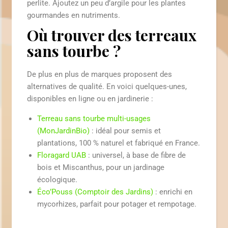
perlite. Ajoutez un peu d’
argile pour les plantes
gourmandes en nutriments.
Où trouver des terreaux
sans tourbe ?
De plus en plus de marques proposent des
alternatives de qualité. En voici quelques-unes,
disponibles en ligne ou en jardinerie :
Terreau sans tourbe multi-usages
(MonJardinBio)
: idéal pour semis et
plantations, 100 % naturel et fabriqué en France.
Floragard UAB
: universel, à base de fibre de
bois et
Miscanthus
, pour un jardinage
écologique.
Éco’Pouss (Comptoir des Jardins)
:
enrichi en
mycorhizes
, parfait pour potager et rempotage.