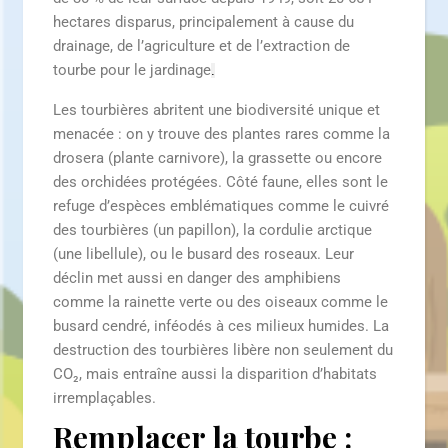
hectares disparus, principalement à cause du
drainage, de l’agriculture et de l’extraction de
tourbe
pour le jardinage
.
Les tourbières abritent une biodiversité unique et
menacée : on y trouve des plantes rares comme la
drosera (plante carnivore), la grassette ou encore
des orchidées protégées
. Côté faune, elles sont le
refuge d’espèces emblématiques comme le cuivré
des tourbières (un papillon), la cordulie arctique
(une libellule), ou le busard des roseaux. Leur
déclin met aussi en danger des amphibiens
comme la
rainette verte ou des oiseaux comme le
busard cendré
, inféodés à ces milieux humides. La
destruction des tourbières
libère non seulement du
CO₂
, mais entraîne aussi la disparition d’habitats
irremplaçables.
Remplacer la tourbe :