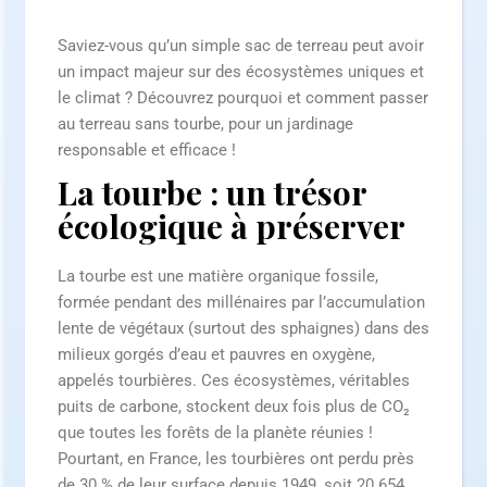
Saviez-vous qu’un simple sac de terreau peut avoir
un impact majeur sur des écosystèmes uniques et
le climat ? Découvrez pourquoi et comment passer
au terreau sans tourbe, pour un jardinage
responsable et efficace !
La tourbe : un trésor
écologique à préserver
La tourbe est une matière organique fossile,
formée pendant des millénaires par l’accumulation
lente de végétaux (surtout des sphaignes) dans des
milieux gorgés d’eau et pauvres en oxygène,
appelés tourbières. Ces écosystèmes, véritables
puits de carbone, stockent deux fois plus de CO₂
que toutes les forêts de la planète réunies !
Pourtant, en France, les tourbières ont perdu près
de 30 % de leur surface depuis 1949, soit 20 654