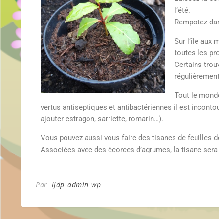
l’été.
Rempotez dans
Sur l’île aux
toutes les pro
Certains trou
régulièrement
Tout le monde 
vertus antiseptiques et antibactériennes il est incon
ajouter estragon, sarriette, romarin…).
Vous pouvez aussi vous faire des tisanes de feuilles d
Associées avec des écorces d’agrumes, la tisane sera e
Par
ljdp_admin_wp