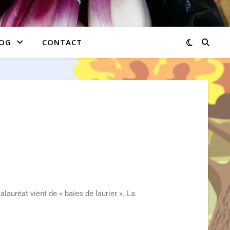
OG
CONTACT
alauréat vient de « baies de laurier ». La