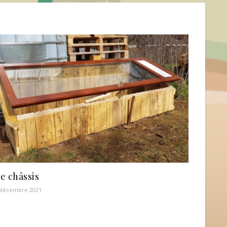
e châssis
 décembre 2021