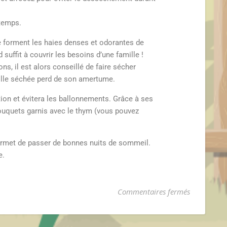
ntemps.
ce forment les haies denses et odorantes de
 suffit à couvrir les besoins d’une famille !
ns, il est alors conseillé de faire sécher
uille séchée perd de son amertume.
estion et évitera les ballonnements. Grâce à ses
bouquets garnis avec le thym (vous pouvez
 permet de passer de bonnes nuits de sommeil.
e.
Commentaires fermés