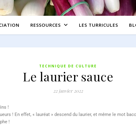
CIATION
RESSOURCES
LES TURRICULES
BL
TECHNIQUE DE CULTURE
Le laurier sauce
22 janvier 2022
ins !
queurs ! En effet, « lauréat » descend du laurier, et même le mot bacc
phe !