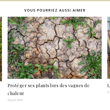
VOUS POURRIEZ AUSSI AIMER
Protéger ses plants lors des vagues de
L
4
chaleur
26 juin 2022